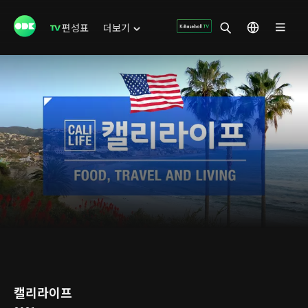
편성표
더보기
캘리라이프