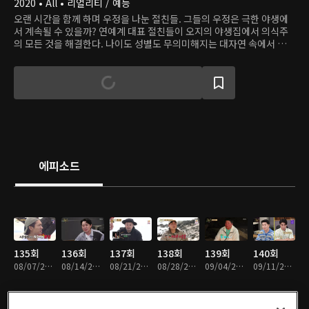
2020 • All • 리얼리티 / 예능
오랜 시간을 함께 하며 우정을 나눈 절친들. 그들의 우정은 극한 야생에
서 계속될 수 있을까? 연예계 대표 절친들이 오지의 야생집에서 의식주
의 모든 것을 해결한다. 나이도 성별도 무의미해지는 대자연 속에서 그들
은 싸우지 않고 살아남을 수 있을까?
에피소드
135회
136회
137회
138회
139회
140회
08/07/2023 • 1시간 29분
08/14/2023 • 1시간 33분
08/21/2023 • 1시간 32분
08/28/2023 • 1시간 28분
09/04/2023 • 1시간 27분
09/11/2023 • 1시간 31분