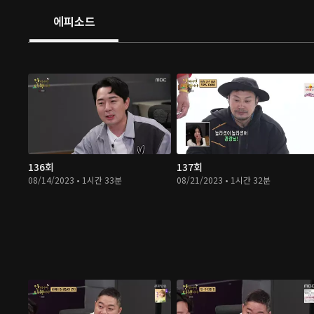
에피소드
136회
137회
08/14/2023 • 1시간 33분
08/21/2023 • 1시간 32분