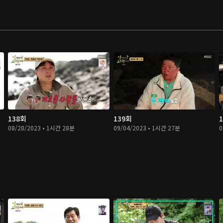
138회
139회
08/28/2023 • 1시간 28분
09/04/2023 • 1시간 27분
0