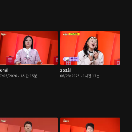
364회
363회
7/05/2026 • 1시간 15분
06/28/2026 • 1시간 17분