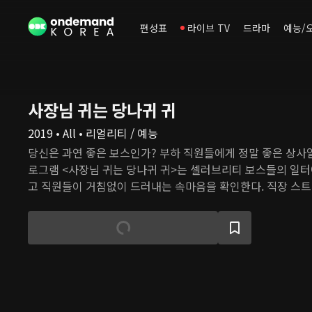
편성표
라이브 TV
드라마
예능/
사장님 귀는 당나귀 귀
2019 • All • 리얼리티 / 예능
당신은 과연 좋은 보스인가? 부하 직원들에게 정말 좋은 상사일
로그램 <사장님 귀는 당나귀 귀>는 셀러브리티 보스들의 일
고 직원들이 거침없이 드러내는 속마음을 확인한다. 직장 스트
직하고 화끈한 토크 한마당이 펼쳐진다!