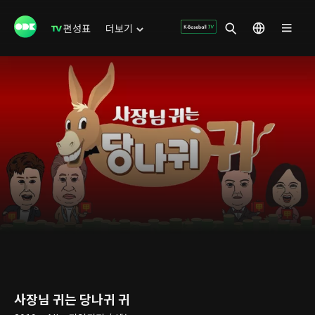
편성표
더보기
사장님 귀는 당나귀 귀