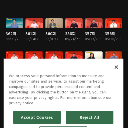
362회
361회
360회
358회
357회
356회
06/21/2026 • 1시간 15분
06/14/2026 • 1시간 19분
06/07/2026 • 1시간 19분
05/24/2026 • 1시간 18분
05/17/2026 • 1시간 14분
05/10/2026 • 1시간 19분
355회
354회
353회
352회
351회
350회
05/03/2026 • 1시간 17분
04/26/2026 • 1시간 16분
04/19/2026 • 1시간 16분
04/12/2026 • 1시간 18분
04/05/2026 • 1시간 16분
03/29/2026 • 1시간 18분
We process your personal information to measure and
improve our sites and service, to assist our marketing
campaigns and to provide personalised content and
advertising. By clicking the button on the right, you can
exercise your privacy rights. For more information see our
349회
348회
347회
346회
345회
344회
privacy notice
03/22/2026 • 1시간 15분
03/15/2026 • 1시간 18분
03/08/2026 • 1시간 16분
03/01/2026 • 1시간 15분
02/22/2026 • 1시간 15분
02/15/2026 • 1시간 16분
Accept Cookies
Reject All