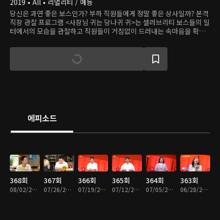
2019 • All • 리얼리티 / 예능
당신은 과연 좋은 보스인가? 부하 직원들에게 정말 좋은 상사일까? 본격
직장 관찰 프로그램 <사장님 귀는 당나귀 귀>는 셀러브리티 보스들의 일
터에서의 모습을 관찰하고 직원들이 거침없이 드러내는 속마음을 확인
한다. 직장 스트레스 팍팍 날려버릴 솔직하고 화끈한 토크 한마당이 펼쳐
진다!
에피소드
368회
367회
366회
365회
364회
363회
08/02/2026 • 1시간 19분
07/26/2026 • 1시간 18분
07/19/2026 • 1시간 16분
07/12/2026 • 1시간 17분
07/05/2026 • 1시간 15분
06/28/2026 • 1시간 17분