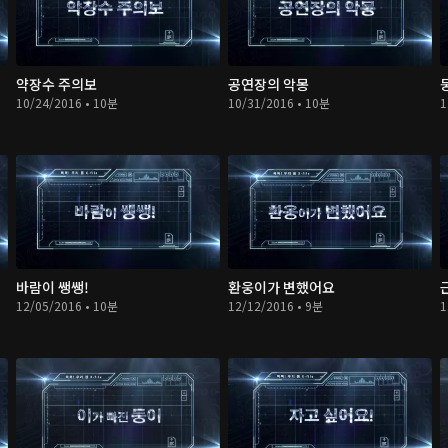
약장수 주의보
공연장의 악몽
10/24/2016 • 10분
10/31/2016 • 10분
1
바람이 쌩쌩!
환웅이가 변했어요
12/05/2016 • 10분
12/12/2016 • 9분
1