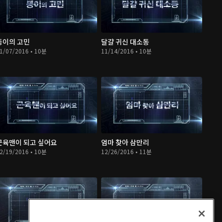
둥이의 고민
달걀 귀신 대소동
1/07/2016 • 10분
11/14/2016 • 10분
근육맨이 되고 싶어요
엄마 찾아 삼만리
2/19/2016 • 10분
12/26/2016 • 11분