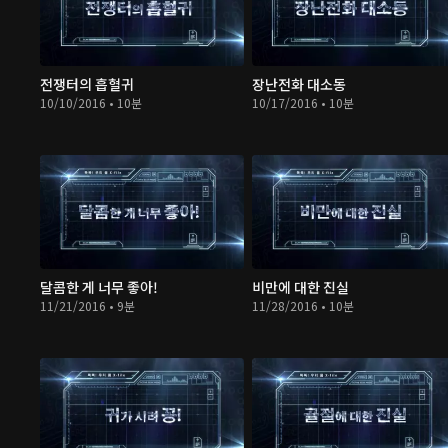
전쟁터의 흡혈귀
장난전화 대소동
10/10/2016 • 10분
10/17/2016 • 10분
달콤한 게 너무 좋아!
비만에 대한 진실
11/21/2016 • 9분
11/28/2016 • 10분