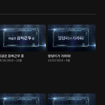
지금은 잠복근무 중
엉덩이가 가려워!
9/26/2016 • 10분
10/03/2016 • 9분