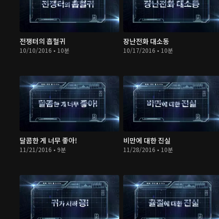
전쟁터의 흡혈귀
장난전화 대소동
10/10/2016 • 10분
10/17/2016 • 10분
달콤한 게 너무 좋아!
비만에 대한 진실
11/21/2016 • 9분
11/28/2016 • 10분