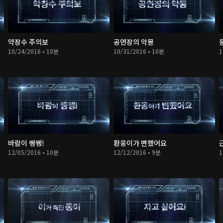
약장수 주의보
공연장의 악몽
10/24/2016 • 10분
10/31/2016 • 10분
1
바람이 쌩쌩!
환웅이가 변했어요
12/05/2016 • 10분
12/12/2016 • 9분
1