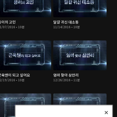
둥이의 고민
달걀 귀신 대소동
1/07/2016 • 10분
11/14/2016 • 10분
근육맨이 되고 싶어요
엄마 찾아 삼만리
2/19/2016 • 10분
12/26/2016 • 11분