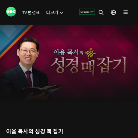
편성표
더보기
이욥 목사의 성경 맥 잡기