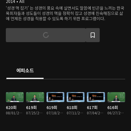
2014 • All
‘성경 맥 잡기’ 는 성경의 풍요 속에 살면서도 말씀에 빈곤을 느끼는 한국
목회자들과 성도들이 성경의 맥을 정확히 잡고 성경에 친숙해짐으로 삶
에 언제든 성경을 적용할 수 있도록 하기 위한 프로그램이다.
에피소드
620회
619회
619회
618회
617회
616회
08/01/2026 • 33분
07/25/2026 • 33분
07/18/2026 • 33분
07/11/2026 • 33분
07/04/2026 • 33분
06/27/2026 • 33분