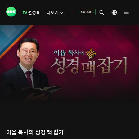
편성표
더보기
이욥 목사의 성경 맥 잡기