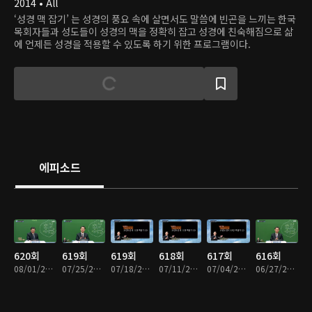
2014 • All
‘성경 맥 잡기’ 는 성경의 풍요 속에 살면서도 말씀에 빈곤을 느끼는 한국
목회자들과 성도들이 성경의 맥을 정확히 잡고 성경에 친숙해짐으로 삶
에 언제든 성경을 적용할 수 있도록 하기 위한 프로그램이다.
에피소드
620회
619회
619회
618회
617회
616회
08/01/2026 • 33분
07/25/2026 • 33분
07/18/2026 • 33분
07/11/2026 • 33분
07/04/2026 • 33분
06/27/2026 • 33분