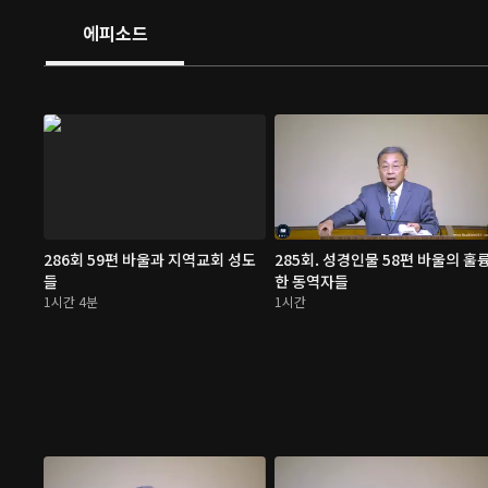
에피소드
286회 59편 바울과 지역교회 성도
285회. 성경인물 58편 바울의 훌
들
한 동역자들
1시간 4분
1시간