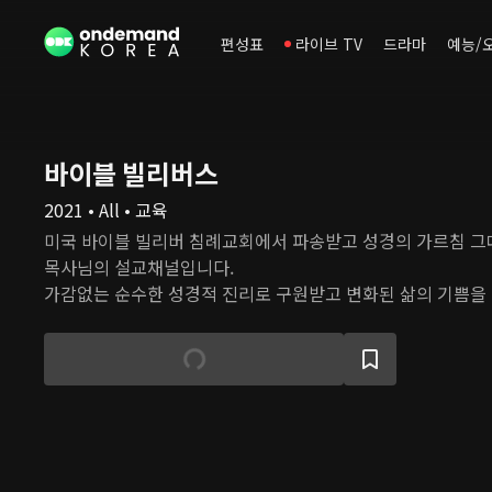
편성표
라이브 TV
드라마
예능/
바이블 빌리버스
2021 • All • 교육
미국 바이블 빌리버 침례교회에서 파송받고 성경의 가르침 그
목사님의 설교채널입니다.
가감없는 순수한 성경적 진리로 구원받고 변화된 삶의 기쁨을