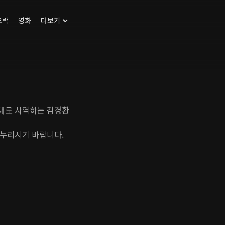
오락
영화
더보기
대로 사역하는 김경환
 누리시기 바랍니다.