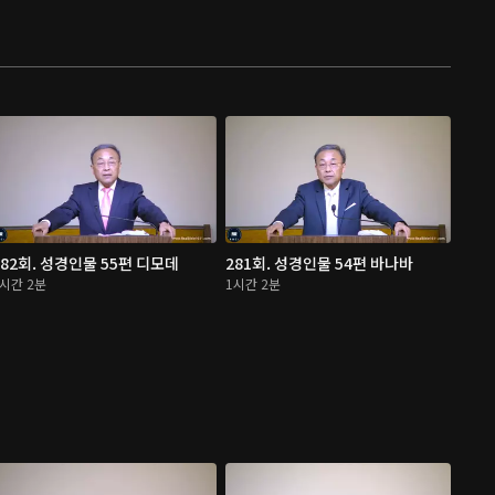
282회. 성경인물 55편 디모데
281회. 성경인물 54편 바나바
1시간 2분
1시간 2분