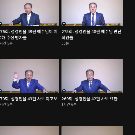
276회. 성경인물 49편 예수님이 치
275회. 성경인물 48편 예수님 만난
료해 주신 병자들
죄인들
1시간 5분
55분
270회. 성경인물 43편 사도 야고보
269회. 성경인물 42편 사도 요한
1시간 5분
1시간 6분