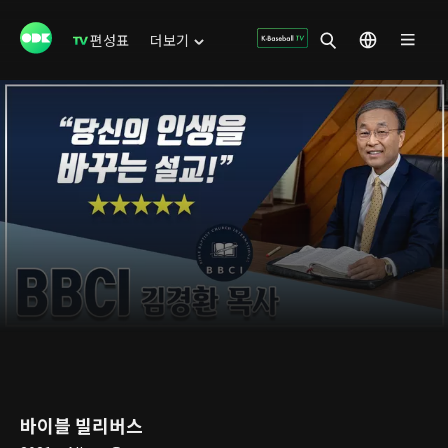
편성표
더보기
바이블 빌리버스