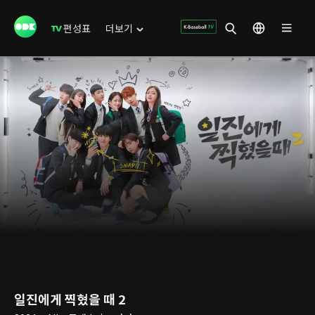
편성표
더보기
일진에게 찍혔을 때 2