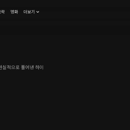
오락
영화
더보기
 현실적으로 풀어낸 하이