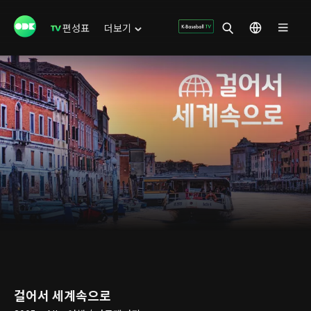
편성표
더보기
걸어서 세계속으로