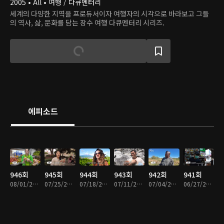
2005 • All • 여행 / 다큐멘터리
세계의 다양한 지역을 프로듀서이자 여행자의 시각으로 바라보고 그들
의 역사, 삶, 문화를 담는 장수 여행 다큐멘터리 시리즈.
에피소드
946회
945회
944회
943회
942회
941회
08/01/2026 • 49분
07/25/2026 • 49분
07/18/2026 • 49분
07/11/2026 • 49분
07/04/2026 • 49분
06/27/2026 • 48분