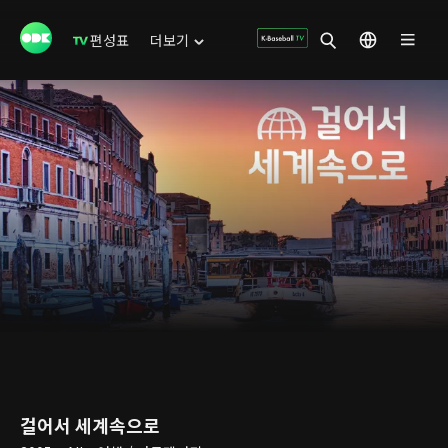
편성표
더보기
걸어서 세계속으로