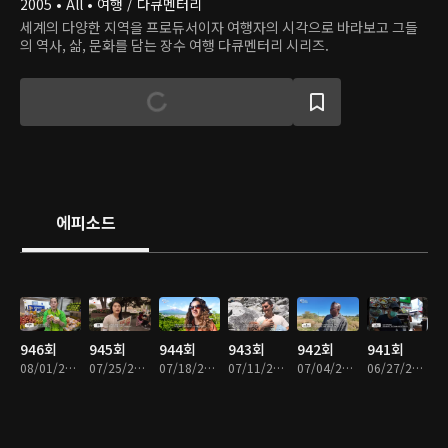
2005 • All • 여행 / 다큐멘터리
세계의 다양한 지역을 프로듀서이자 여행자의 시각으로 바라보고 그들
의 역사, 삶, 문화를 담는 장수 여행 다큐멘터리 시리즈.
에피소드
946회
945회
944회
943회
942회
941회
08/01/2026 • 49분
07/25/2026 • 49분
07/18/2026 • 49분
07/11/2026 • 49분
07/04/2026 • 49분
06/27/2026 • 48분