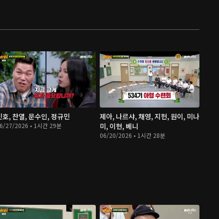
민호, 찬열, 문수인, 정규민
제아, 나르샤, 채영, 지헌, 원이, 미나
6/27/2026 • 1시간 29분
미, 이현, 베니
06/20/2026 • 1시간 28분