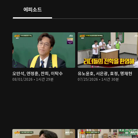
에피소드
오만석, 연정훈, 찬희, 이탁수
유노윤호, 서은광, 효정, 명재현
08/01/2026 • 1시간 29분
07/25/2026 • 1시간 30분