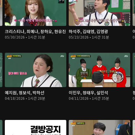
크리스티나, 최예나, 장하오, 한유진
하석주, 김태영, 김영광
05/30/2026 • 1시간 31분
05/23/2026 • 1시간 31분
0
재
예지원, 정보석, 박하선
이민우, 정태우, 설민석
04/18/2026 • 1시간 28분
04/11/2026 • 1시간 35분
0