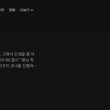
오락
영화
더보기
, 그래서 인생을 좀 아
의 MC들이 “형님 학
여러가지 코너를 진행하는