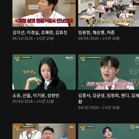
김지선, 이경실, 조혜련, 김효진
임용한, 채승병, 허준
06/13/2026 • 1시간 29분
06/06/2026 • 1시간 30분
소유, 산들, 이기광, 성한빈
김종서, 강균성, 임정희, 웬디, 김
05/02/2026 • 1시간 32분
환
04/25/2026 • 1시간 30분