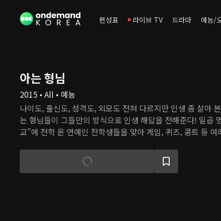
편성표
라이브 TV
드라마
예능/
아는 형님
2015 • All • 예능
나이도, 출신도, 성격도, 외모도 전혀 다르지만 인생 좀 살아 본
는 형님들이 그들만의 방식으로 인생 해답을 전해준다! 일곱 명
교”에 전학 온 연예인 전학생들을 맞아 게임, 퀴즈, 콩트 등 
버라이어티 프로그램.