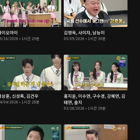
아이오아이
김영옥, 사미자, 남능미
5/16/2026 • 1시간 29분
05/09/2026 • 1시간 30분
정상훈, 신성록, 김건우
홍지윤, 이수연, 구수경, 강혜연, 김
4/04/2026 • 1시간 28분
태연, 솔지
03/28/2026 • 1시간 29분