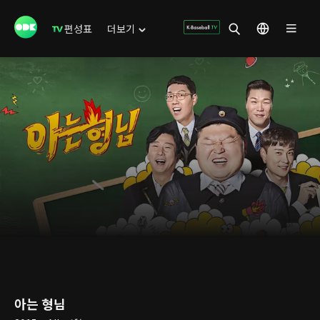
편성표
더보기
아는 형님