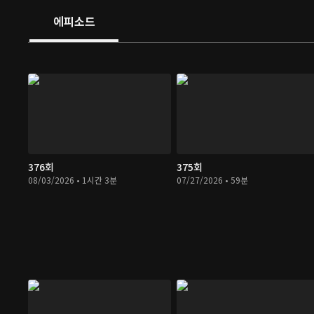
에피소드
376회
375회
08/03/2026 • 1시간 3분
07/27/2026 • 59분