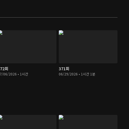
372회
371회
7/06/2026 • 1시간
06/29/2026 • 1시간 1분