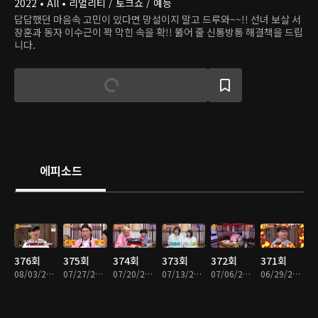
2022 • All • 리얼리티 / 토크쇼 / 예능
답답했던 마음속 고민이 있다면 망설이지 말고 드루와~~!! 선녀 보살 서
장훈과 동자 이수근이 꽉 막힌 속을 확!! 뚫어 줄 신통방통 해결책을 드립
니다.
에피소드
376회
375회
374회
373회
372회
371회
08/03/2026 • 1시간 3분
07/27/2026 • 59분
07/20/2026 • 1시간
07/13/2026 • 1시간
07/06/2026 • 1시간
06/29/2026 • 1시간 1분