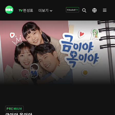
편성표
더보기
PREMIUM
금이야 옥이야