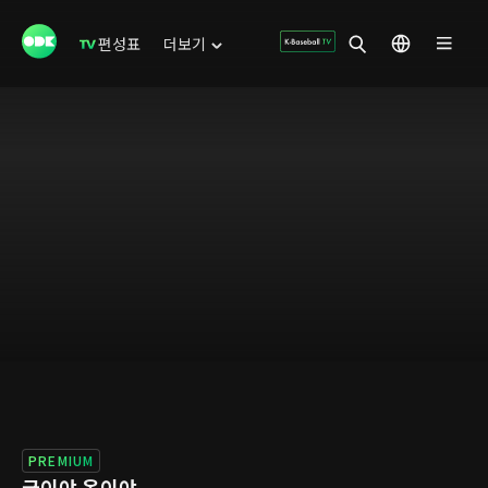
편성표
더보기
PREMIUM
금이야 옥이야