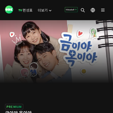
편성표
더보기
PREMIUM
금이야 옥이야