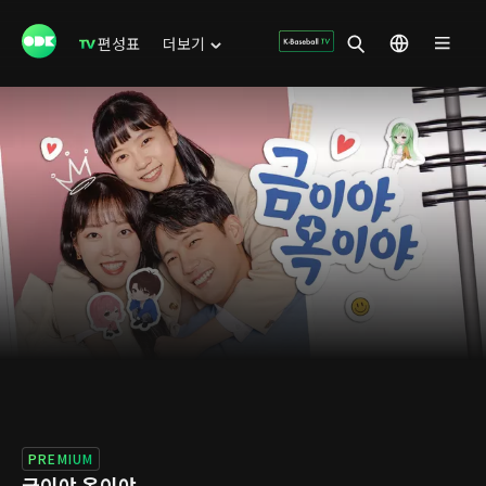
편성표
더보기
PREMIUM
금이야 옥이야