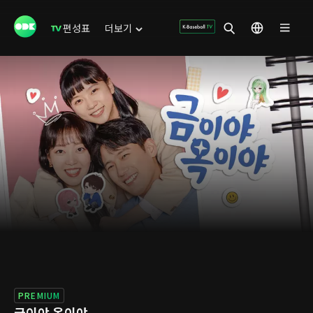
편성표
더보기
PREMIUM
금이야 옥이야