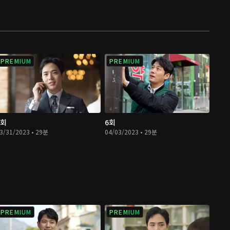
PREMIUM
PREMIUM
5회
6회
3/31/2023 • 29분
04/03/2023 • 29분
PREMIUM
PREMIUM