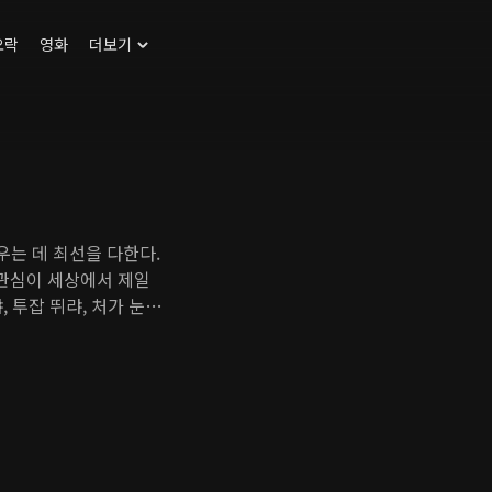
오락
영화
더보기
우는 데 최선을 다한다.
 관심이 세상에서 제일
 투잡 뛰랴, 처가 눈치
이 찾아온다. 큰 식품기
 자신처럼 상처받은 아이
발을 내딛는 시기, 운명