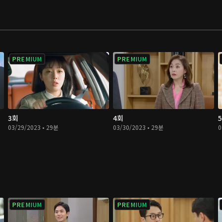
PREMIUM
PREMIUM
3회
4회
03/29/2023 • 29분
03/30/2023 • 29분
0
PREMIUM
PREMIUM