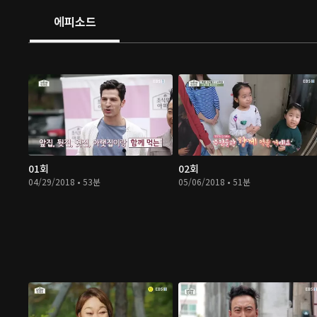
에피소드
01회
02회
04/29/2018 • 53분
05/06/2018 • 51분