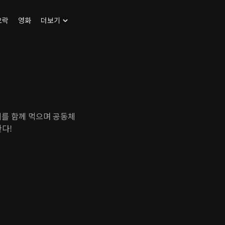
오락
영화
더보기
페를 함께 먹으며 공동체
다!