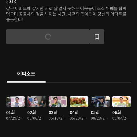
2018
같은 아파트에 살지만 서로 잘 알지 못하는 이웃들이 조식 뷔페를 함께
먹으며 공동체의 정을 느끼는 시간! 셰프와 연예인이 당신의 아파트로
출동한다!
에피소드
01회
02회
03회
04회
05회
06회
04/29/2018 • 53분
05/06/2018 • 51분
05/13/2018 • 52분
05/20/2018 • 52분
08/28/2018 • 1시간 6분
09/04/2018 • 1시간 5분