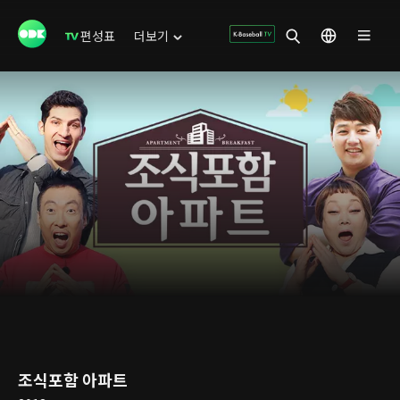
편성표
더보기
조식포함 아파트