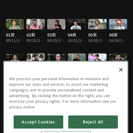
01회
02회
03회
04회
05회
06회
09/11/2018 • 1시간 5분
09/18/2018 • 1시간 5분
09/25/2018 • 1시간 5분
10/02/2018 • 1시간 5분
10/09/2018 • 1시간 6분
10/16/2018 • 1시간 6분
07회
08회
09회
10회
11회
12회
10/23/2018 • 1시간 5분
10/30/2018 • 1시간 5분
11/06/2018 • 1시간 4분
11/13/2018 • 1시간 6분
11/20/2018 • 1시간 4분
11/27/2018 • 1시간 5분
We process your personal information to measure and
improve our sites and service, to assist our marketing
campaigns and to provide personalised content and
advertising. By clicking the button on the right, you can
exercise your privacy rights. For more information see our
13회
02회
03회
05회
06회
07회
privacy notice
12/04/2018 • 1시간 5분
12/11/2018 • 1시간 5분
12/18/2018 • 1시간 5분
01/01/2019 • 1시간 6분
01/08/2019 • 1시간 6분
01/15/2019 • 1시간 5분
Accept Cookies
Reject All