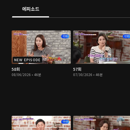
에피소드
NEW EPISODE
58회
57회
08/06/2026 • 46분
07/30/2026 • 46분