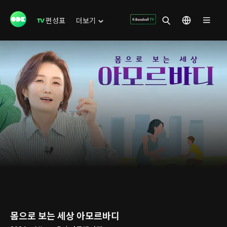
편성표
더보기
몸으로 보는 세상 아모르바디