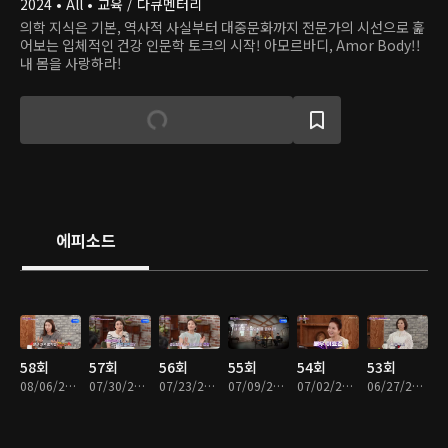
2024 • All • 교육 / 다큐멘터리
의학 지식은 기본, 역사적 사실부터 대중문화까지 전문가의 시선으로 훑
어보는 입체적인 건강 인문학 토크의 시작! 아모르바디, Amor Body!!
내 몸을 사랑하라!
에피소드
58회
57회
56회
55회
54회
53회
08/06/2026 • 46분
07/30/2026 • 46분
07/23/2026 • 46분
07/09/2026 • 46분
07/02/2026 • 46분
06/27/2026 • 46분