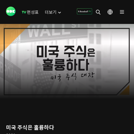
편성표
더보기
미국 주식은 훌륭하다