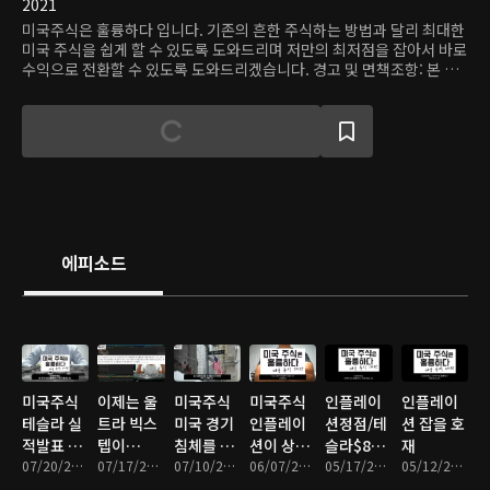
2021
미국주식은 훌륭하다 입니다. 기존의 흔한 주식하는 방법과 달리 최대한
미국 주식을 쉽게 할 수 있도록 도와드리며 저만의 최저점을 잡아서 바로
수익으로 전환할 수 있도록 도와드리겠습니다. 경고 및 면책조항: 본 영
상에 게시된 어떤 정보나 내용은 사실과 다를 수 있습니다. 본 영상에 게
시된 어떤 정보나 내용을 따라하지 마십시오. 본 영상의 목적은 개인의
투자 일상과 개인 의견을 보여주는 것으로 '엔터테인먼트' 즉 '오락'에 그
목적이 있습니다. 어떤 주식 거래나 다른 형태의 투자와 관련된 결정은
본인 자신의 것이며 충분한 조사와 전문가의 도움, 개인의 재무 상태에
따라 결과가 다르며 그런 투자 행위가 고도의 위험성을 지니고 있습니다.
모든 주식 거래는 본인이 조사하고 결정하는 것이며 원금 손실의 상당한
위험성이 있는 귀하의 결정이며 절대적으로 그 결과도 귀하의 책임하에
이루어집니다. 이 콘텐츠는 콘텐츠 제공자 개인의 의견으로 개별 종목
에피소드
(투자 상품)에 대한 권유나 매수 및 매도 추천의 의도가 없습니다. 온디맨
드코리아는 이를 근거로 행해진 주식거래(투자)에 대해 책임이 없으며,
어떠한 경우에도 투자 결과에 대한 법적 책임소재의 증빙자료로 사용할
수 없습니다.
미국주식
이제는 울
미국주식
미국주식
인플레이
인플레이
테슬라 실
트라 빅스
미국 경기
인플레이
션정점/테
션 잡을 호
적발표 후
텝이
침체를 피
션이 상승
슬라$800
재
기대 주가
07/20/2022 • 13분
다/CPI 별
07/17/2022 • 12분
하지 못한
07/10/2022 • 13분
할 것 같습
06/07/2022 • 10분
넘는다/중
05/17/2022 • 10분
05/12/2022 • 11분
거 없었다
다??
니
국주상승?