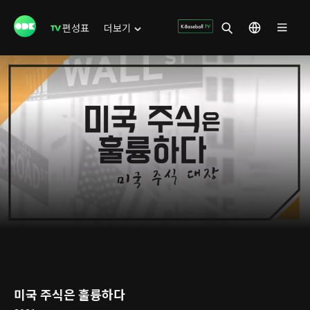
편성표
더보기
미국 주식은 훌륭하다