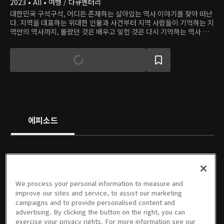
2023 • All • 여행 / 다큐멘터리
대한민국 구석구석, 어디든 존재하는 살아있는 역사 이야기를 찾아 떠난
다. 지역을 대표하는 위대한 인물과 사건부터 지역 사람들이 기억하는 지
역만의 역사까지, 몰랐던 것은 배우고 잊힌 것은 다시 기억하는 역사 여
행.
에피소드
We process your personal information to measure and
8회
7회
6회
5회
4회
3회
improve our sites and service, to assist our marketing
07/14/2024 • 49분
07/07/2024 • 49분
06/30/2024 • 49분
06/23/2024 • 49분
06/16/2024 • 49분
06/09/2024 • 49분
campaigns and to provide personalised content and
advertising. By clicking the button on the right, you can
exercise your privacy rights. For more information see our