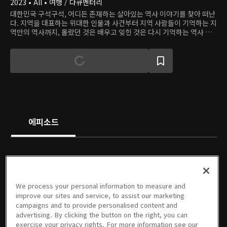
2023 • All • 여행 / 다큐멘터리
대한민국 구석구석, 어디든 존재하는 살아있는 역사 이야기를 찾아 떠난
다. 지역을 대표하는 위대한 인물과 사건부터 지역 사람들이 기억하는 지
역만의 역사까지, 몰랐던 것은 배우고 잊힌 것은 다시 기억하는 역사 여
행.
에피소드
We process your personal information to measure and
8회
7회
6회
5회
4회
3회
improve our sites and service, to assist our marketing
07/14/2024 • 49분
07/07/2024 • 49분
06/30/2024 • 49분
06/23/2024 • 49분
06/16/2024 • 49분
06/09/2024 • 49분
campaigns and to provide personalised content and
advertising. By clicking the button on the right, you can
exercise your privacy rights. For more information see our