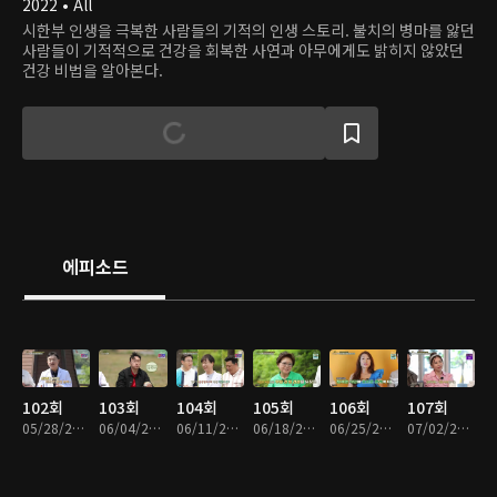
2022 • All
시한부 인생을 극복한 사람들의 기적의 인생 스토리. 불치의 병마를 앓던
사람들이 기적적으로 건강을 회복한 사연과 아무에게도 밝히지 않았던
건강 비법을 알아본다.
에피소드
102회
103회
104회
105회
106회
107회
05/28/2022 • 58분
06/04/2022 • 58분
06/11/2022 • 58분
06/18/2022 • 57분
06/25/2022 • 57분
07/02/2022 • 58분