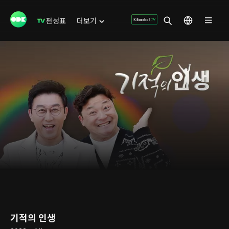
편성표
더보기
기적의 인생