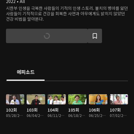
2022 • All
시한부 인생을 극복한 사람들의 기적의 인생 스토리. 불치의 병마를 앓던
사람들이 기적적으로 건강을 회복한 사연과 아무에게도 밝히지 않았던
건강 비법을 알아본다.
에피소드
102회
103회
104회
105회
106회
107회
05/28/2022 • 58분
06/04/2022 • 58분
06/11/2022 • 58분
06/18/2022 • 57분
06/25/2022 • 57분
07/02/2022 • 58분