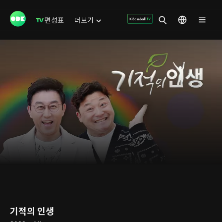
편성표
더보기
기적의 인생