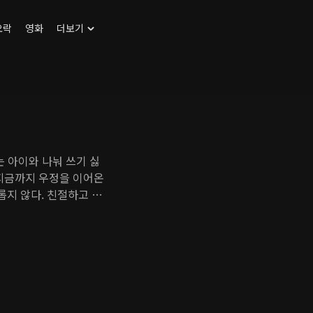
오락
영화
더보기
는 아이와 나눠 쓰기 싫
 지금까지 우정을 이어온
지 않다. 친절하고 따
않는다. 바람기가 다분한
 되어서 이들의 인생에
럼 설렘과 흥분을 다시