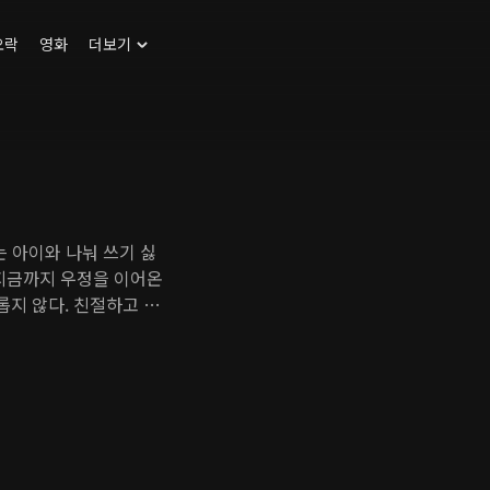
오락
영화
더보기
는 아이와 나눠 쓰기 싫
 지금까지 우정을 이어온
지 않다. 친절하고 따
않는다. 바람기가 다분한
 되어서 이들의 인생에
럼 설렘과 흥분을 다시