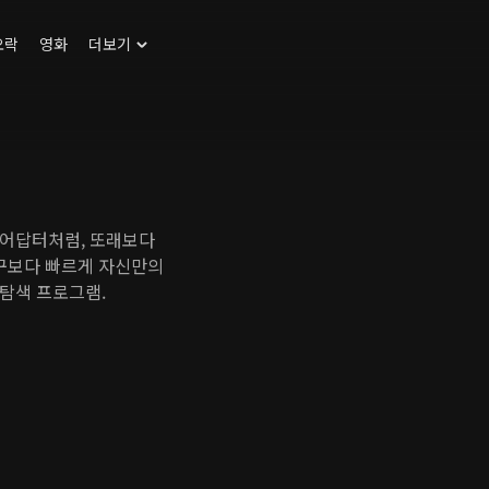
오락
영화
더보기
리어답터처럼, 또래보다
누구보다 빠르게 자신만의
탐색 프로그램.