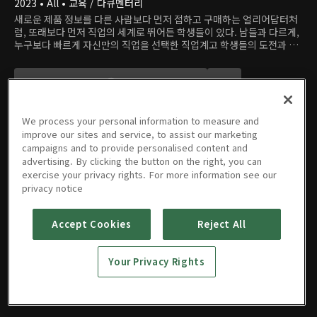
2023 • All • 교육 / 다큐멘터리
새로운 제품 정보를 다른 사람보다 먼저 접하고 구매하는 얼리어답터처
럼, 또래보다 먼저 직업의 세계로 뛰어든 학생들이 있다. 남들과 다르게,
누구보다 빠르게 자신만의 직업을 선택한 직업계고 학생들의 도전과 꿈
을 응원하는 진로 탐색 프로그램.
We process your personal information to measure and
improve our sites and service, to assist our marketing
campaigns and to provide personalised content and
advertising. By clicking the button on the right, you can
에피소드
exercise your privacy rights. For more information see our
privacy notice
Accept Cookies
Reject All
18회
19회
20회
Your Privacy Rights
08/13/2023 • 49분
08/20/2023 • 49분
08/27/2023 • 49분