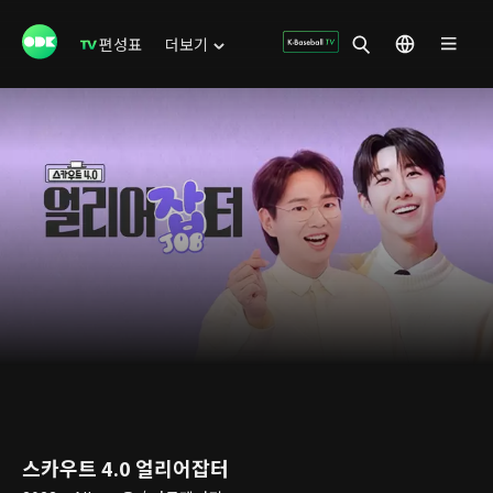
편성표
더보기
스카우트 4.0 얼리어잡터