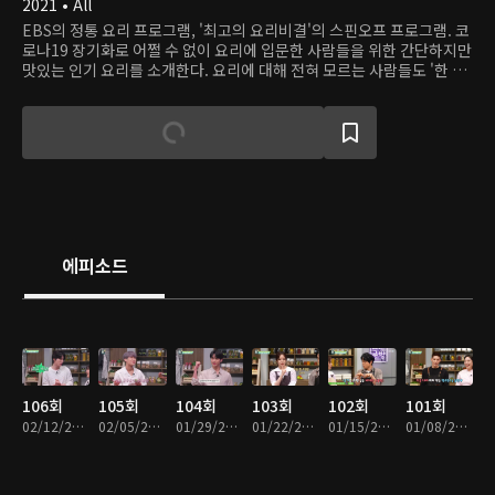
2021 • All
EBS의 정통 요리 프로그램, '최고의 요리비결'의 스핀오프 프로그램. 코
로나19 장기화로 어쩔 수 없이 요리에 입문한 사람들을 위한 간단하지만
맛있는 인기 요리를 소개한다. 요리에 대해 전혀 모르는 사람들도 '한 번
해 볼까' 생각할 만큼 쉽고 다양한 요리의 세계가 열린다.
에피소드
106회
105회
104회
103회
102회
101회
02/12/2023 • 26분
02/05/2023 • 26분
01/29/2023 • 27분
01/22/2023 • 30분
01/15/2023 • 29분
01/08/2023 • 28분