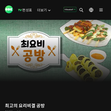
편성표
더보기
최고의 요리비결 공방