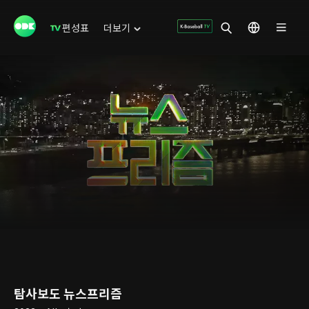
편성표
더보기
탐사보도 뉴스프리즘