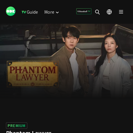
Guide
More
PREMIUM
Phantom Lawyer