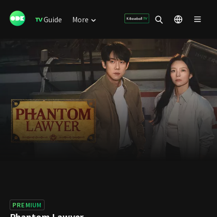
Guide
More
PREMIUM
Phantom Lawyer