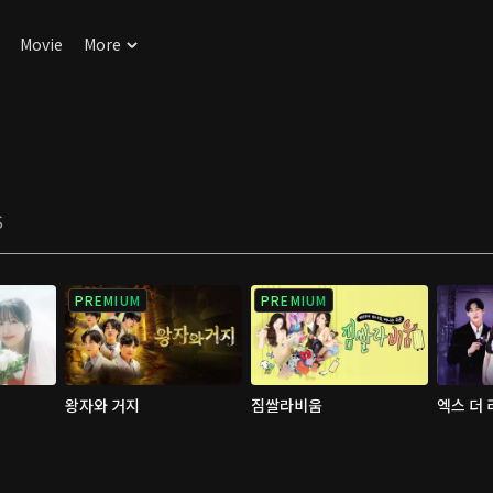
Movie
More
S
PREMIUM
PREMIUM
왕자와 거지
짐쌀라비움
엑스 더