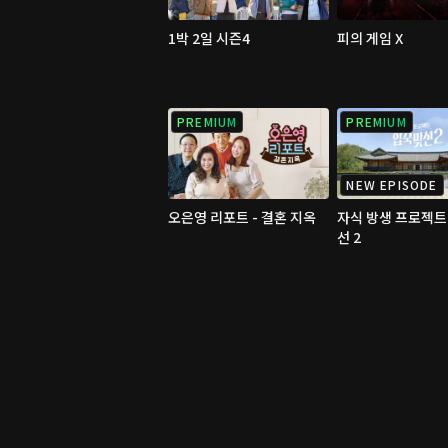
1박 2일 시즌4
피의 게임 X
PREMIUM
PREMIUM
NEW EPISODE
오은영 리포트 - 결혼 지옥
자식 방생 프로젝트
선 2