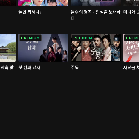
놀면 뭐하니?
불후의 명곡 - 전설을 노래하
미녀와 
다
PREMIUM
PREMIUM
PREM
 합숙 맞
첫 번째 남자
주몽
사랑을 