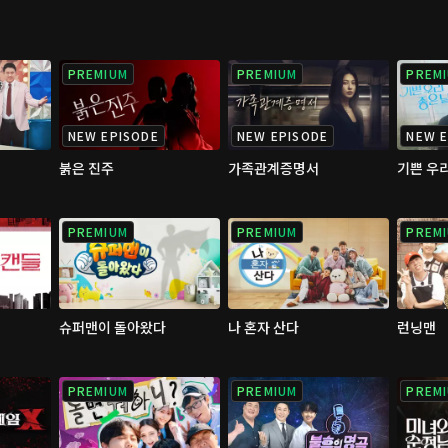
PREMIUM
PREMIUM
PREM
NEW EPISODE
NEW EPISODE
NEW E
붉은 진주
가족관계증명서
기쁜 우리
PREMIUM
PREMIUM
PREM
슈퍼맨이 돌아왔다
나 혼자 산다
런닝맨
PREMIUM
PREMIUM
PREM