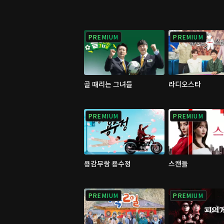
PREMIUM
PREMIUM
골 때리는 그녀들
라디오스타
PREMIUM
PREMIUM
용감무쌍 용수정
스캔들
PREMIUM
PREMIUM