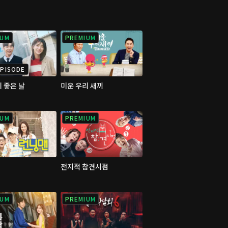
IUM
PREMIUM
PISODE
 좋은 날
미운 우리 새끼
IUM
PREMIUM
전지적 참견시점
IUM
PREMIUM