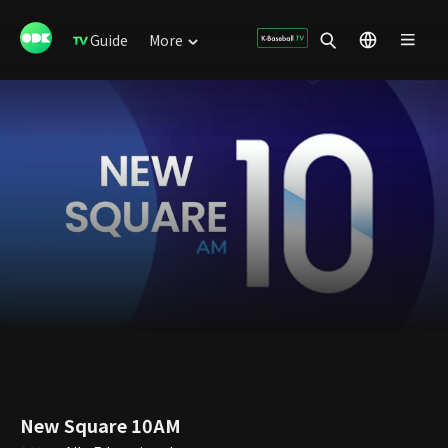
Guide
More
New Square 10AM