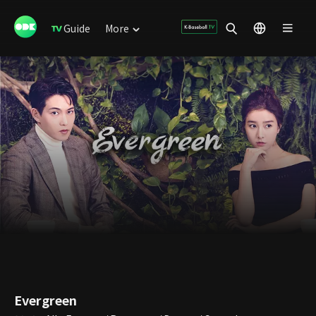
Guide
More
Evergreen