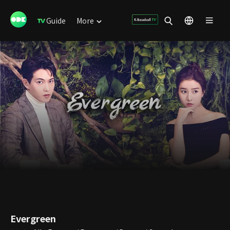
Guide
More
Evergreen