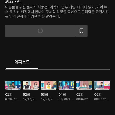
2022 • All
어른들을 위한 문해력 처방전! 계약서, 업무 메일, 데이터 읽기, 가짜 뉴
스 등 일상 생활에서 만나는 구체적 상황을 중심으로 문해력을 증진시키
는 읽기 전략과 다양한 팁을 알려준다.
에피소드
01회
02회
03회
04회
05회
06회
07/07/2022 • 44분
07/14/2022 • 46분
07/21/2022 • 45분
07/28/2022 • 46분
08/04/2022 • 45분
08/11/2022 • 45분