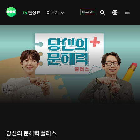
편성표
더보기
당신의 문해력 플러스