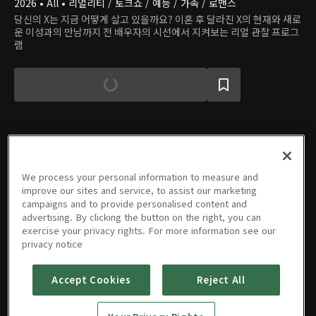
2026 • All • 리얼리티 / 토크쇼 / 예능 / 가족 / 로맨스
당신의 X는 지금 어떻게 살고 있을까요? 이혼 후 달라진 X의 현재와 새로
운 이성과의 만남까지 전 배우자의 시선에서 지켜보는 리얼 관찰 프로그
램
에피소드
We process your personal information to measure and
improve our sites and service, to assist our marketing
campaigns and to provide personalised content and
advertising. By clicking the button on the right, you can
exercise your privacy rights. For more information see our
privacy notice
01회
02회
03회
04회
05회
06회
03/17/2026 • 1시간 39분
03/24/2026 • 1시간 41분
03/31/2026 • 1시간 35분
04/07/2026 • 1시간 41분
04/14/2026 • 1시간 36분
04/21/2026 • 1시간 39분
Accept Cookies
Reject All