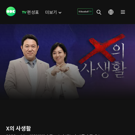
편성표
더보기
X의 사생활