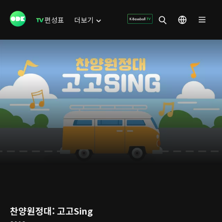
편성표
더보기
찬양원정대: 고고Sing